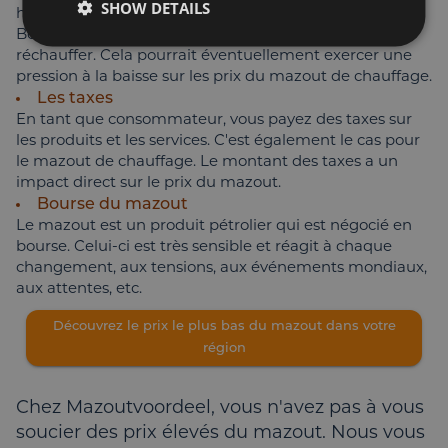
SHOW DETAILS
heureusement pas connu d'hivers trop rigoureux en
Belgique. Il faut donc moins chauffer pour se
réchauffer. Cela pourrait éventuellement exercer une
pression à la baisse sur les prix du mazout de chauffage.
Les taxes
En tant que consommateur, vous payez des taxes sur
les produits et les services. C'est également le cas pour
le mazout de chauffage. Le montant des taxes a un
impact direct sur le prix du mazout.
Bourse du mazout
Le mazout est un produit pétrolier qui est négocié en
bourse. Celui-ci est très sensible et réagit à chaque
changement, aux tensions, aux événements mondiaux,
aux attentes, etc.
Découvrez le prix le plus bas du mazout dans votre
région
Chez Mazoutvoordeel, vous n'avez pas à vous
soucier des prix élevés du mazout. Nous vous