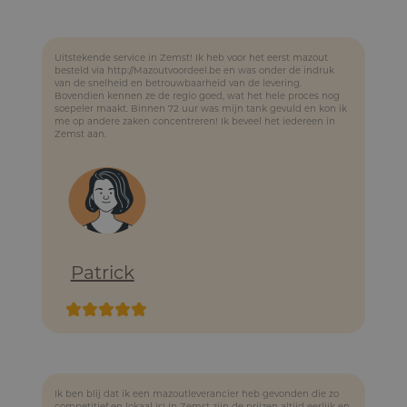
Uitstekende service in Zemst! Ik heb voor het eerst mazout
besteld via http://Mazoutvoordeel.be en was onder de indruk
van de snelheid en betrouwbaarheid van de levering.
Bovendien kennen ze de regio goed, wat het hele proces nog
soepeler maakt. Binnen 72 uur was mijn tank gevuld en kon ik
me op andere zaken concentreren! Ik beveel het iedereen in
Zemst aan.
Patrick
Ik ben blij dat ik een mazoutleverancier heb gevonden die zo