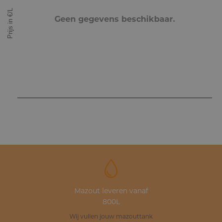
Prijs in €/L
Geen gegevens beschikbaar.
Mazout leveren vanaf
800L
Wij vullen jouw mazouttank