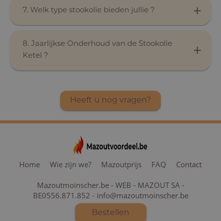
7. Welk type stookolie bieden jullie ?
8. Jaarlijkse Onderhoud van de Stookolie
Ketel ?
Heeft u nog vragen?
Home
Wie zijn we?
Mazoutprijs
FAQ
Contact
Mazoutmoinscher.be - WEB - MAZOUT SA -
BE0556.871.852 - info@mazoutmoinscher.be
Bestellen