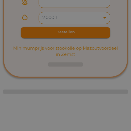
2.000 L
Bestellen
Minimumprijs voor stookolie op Mazoutvoordeel
in Zemst