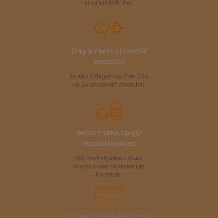
al vanaf 800 liter.
Dag & nacht stookolie
bestellen
Je kan 7 dagen op 7 en 24u
op 24 stookolie bestellen.
Beste mazoutprijs/
mazoutkwaliteit
Wij leveren alleen maar
mazout van uitstekende
kwaliteit.