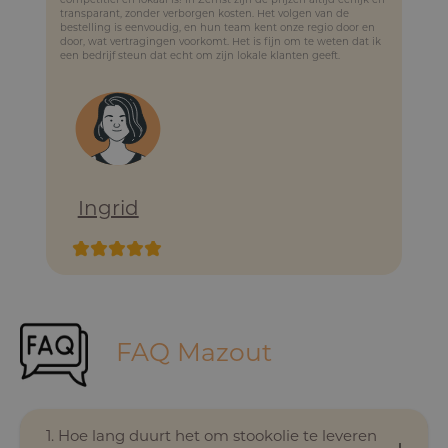
competitief en lokaal is! In Zemst zijn de prijzen altijd eerlijk en
transparant, zonder verborgen kosten. Het volgen van de
bestelling is eenvoudig, en hun team kent onze regio door en
door, wat vertragingen voorkomt. Het is fijn om te weten dat ik
een bedrijf steun dat echt om zijn lokale klanten geeft.
Ingrid
FAQ Mazout
1. Hoe lang duurt het om stookolie te leveren