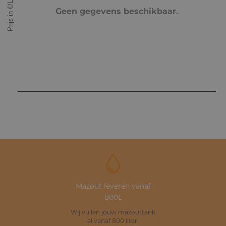
Prijs in €/L
Geen gegevens beschikbaar.
Mazout leveren vanaf
800L
Wij vullen jouw mazouttank
al vanaf 800 liter.