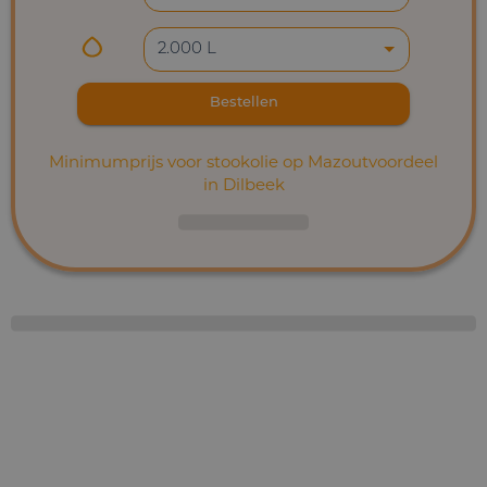
2.000 L
Bestellen
Minimumprijs voor stookolie op Mazoutvoordeel
in Dilbeek