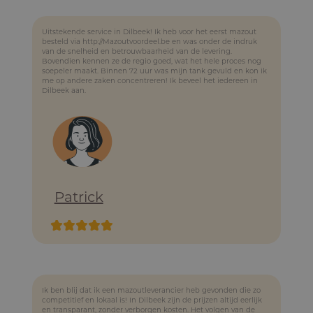
Uitstekende service in Dilbeek! Ik heb voor het eerst mazout
besteld via http://Mazoutvoordeel.be en was onder de indruk
van de snelheid en betrouwbaarheid van de levering.
Bovendien kennen ze de regio goed, wat het hele proces nog
soepeler maakt. Binnen 72 uur was mijn tank gevuld en kon ik
me op andere zaken concentreren! Ik beveel het iedereen in
Dilbeek aan.
Patrick
Ik ben blij dat ik een mazoutleverancier heb gevonden die zo
competitief en lokaal is! In Dilbeek zijn de prijzen altijd eerlijk
en transparant, zonder verborgen kosten. Het volgen van de