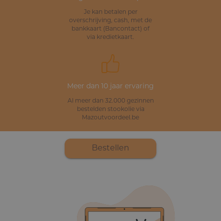
Je kan betalen per
overschrijving, cash, met de
bankkaart (Bancontact) of
via kredietkaart.
Meer dan 10 jaar ervaring
Al meer dan 32.000 gezinnen
bestelden stookolie via
Mazoutvoordeel.be
Bestellen