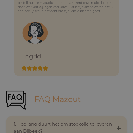
bestelling is eenvoudig, en hun team kent onze regio door en
door, wat vertragingen voorkomt. Het is fijn om te weten dat ik
een bedrijf steun dat echt om zijn lokale klanten geeft.
Ingrid
FAQ Mazout
1. Hoe lang duurt het om stookolie te leveren
aan Dilbeek?