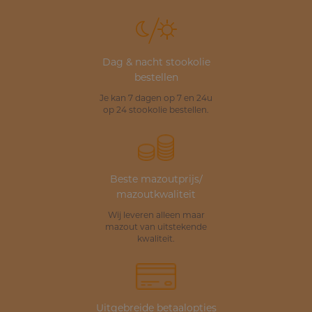
Dag & nacht stookolie
bestellen
Je kan 7 dagen op 7 en 24u
op 24 stookolie bestellen.
Beste mazoutprijs/
mazoutkwaliteit
Wij leveren alleen maar
mazout van uitstekende
kwaliteit.
Uitgebreide betaalopties